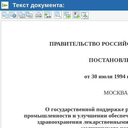
Текст документа: