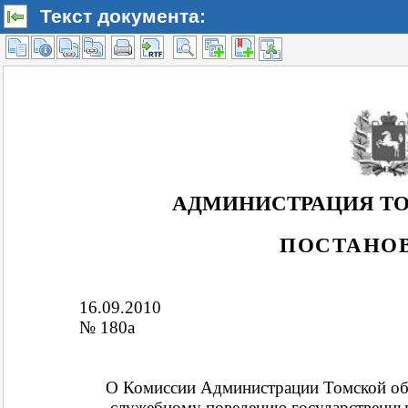
Текст документа: