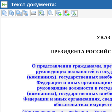
Текст документа: