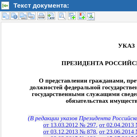
Текст документа: