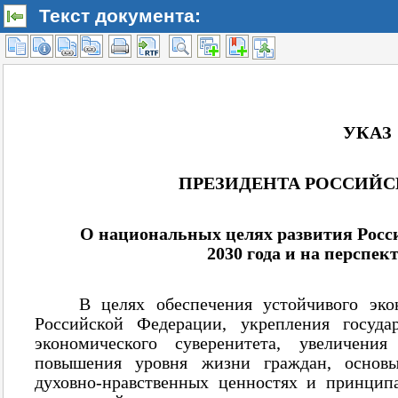
Текст документа: