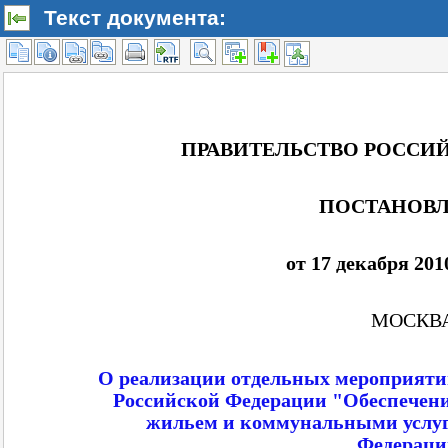
Текст документа: