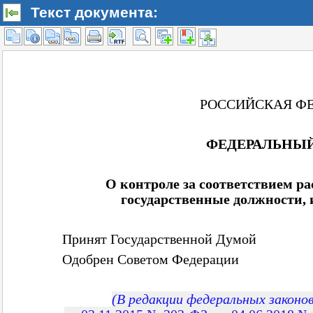
Текст документа: