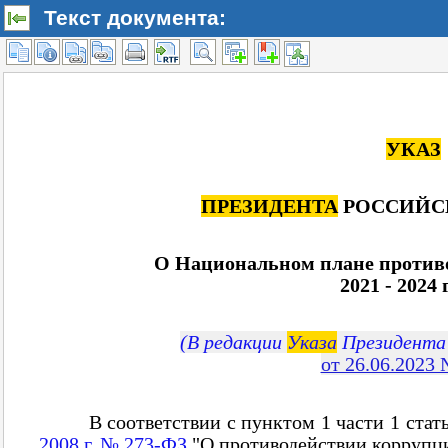
Текст документа: