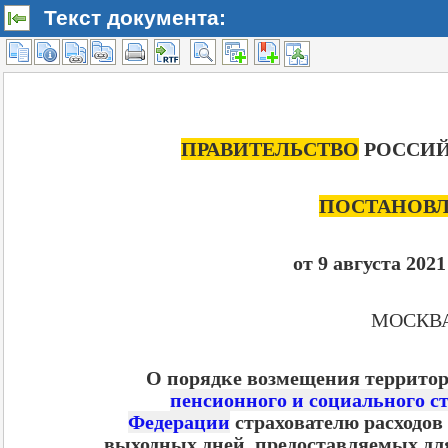
Текст документа: