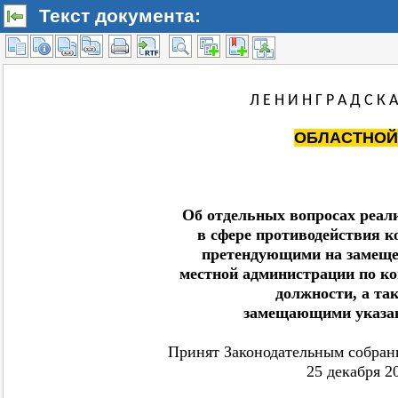
Текст документа: