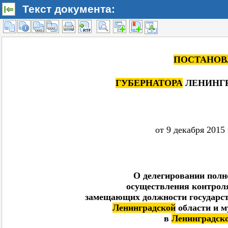
Текст документа: