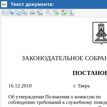
Текст документа: