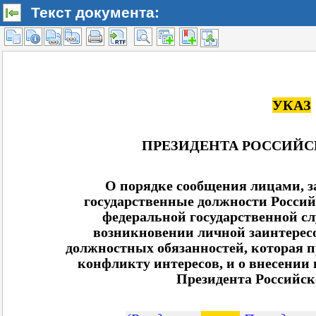
Текст документа: