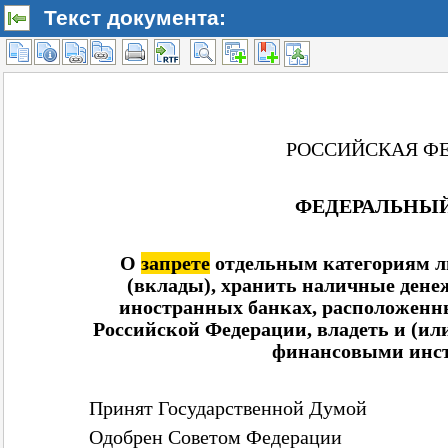
Текст документа: