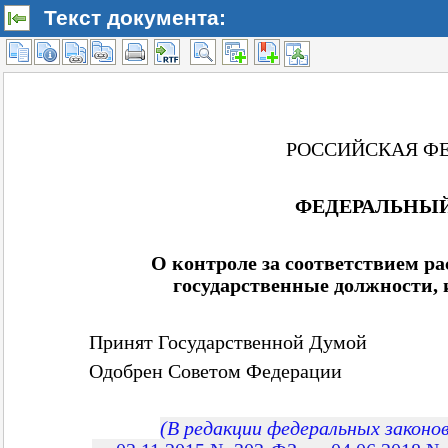
Текст документа: