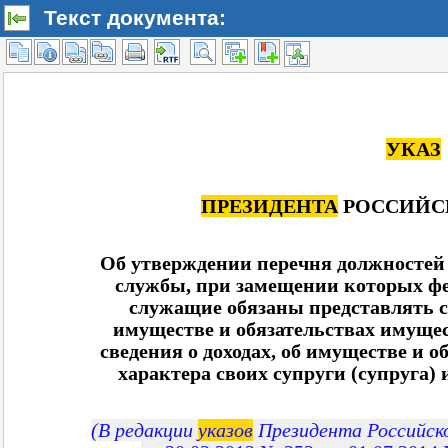
Текст документа: