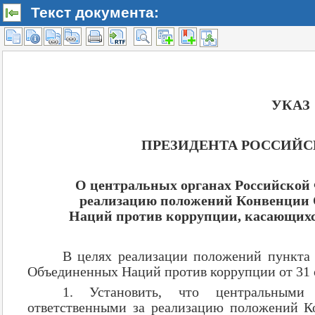
Текст документа: