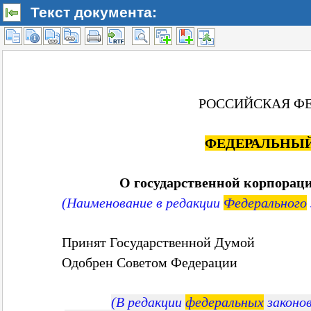
Текст документа: