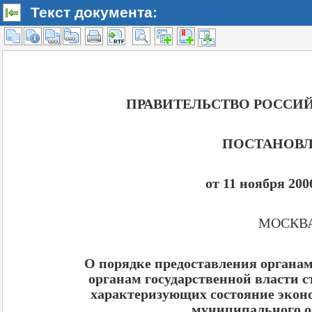
Текст документа: