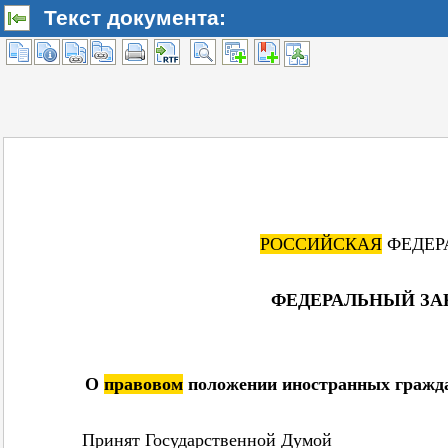
Текст документа: