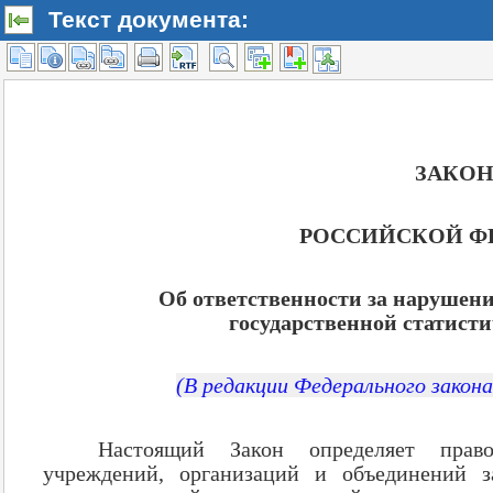
Текст документа: