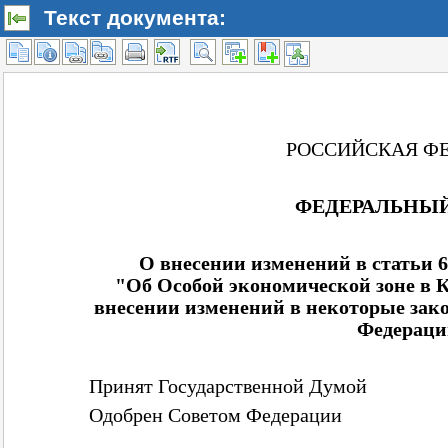
Текст документа: