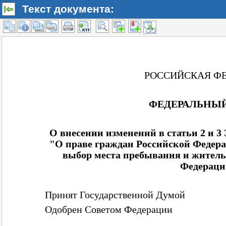
Текст документа: