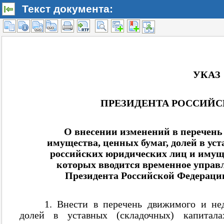
Текст документа: