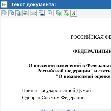
Текст документа: