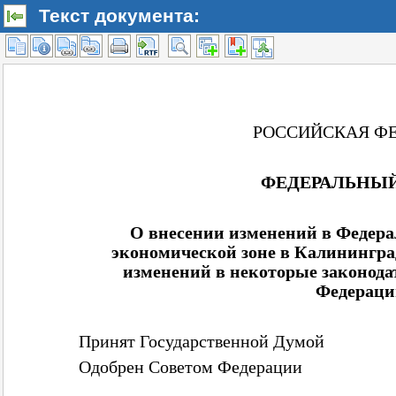
Текст документа: