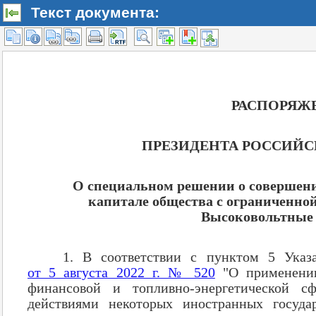
Текст документа: