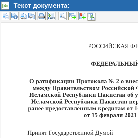
Текст документа: