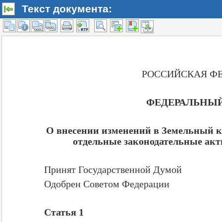
Текст документа: