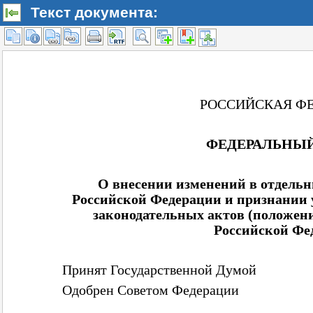
Текст документа: