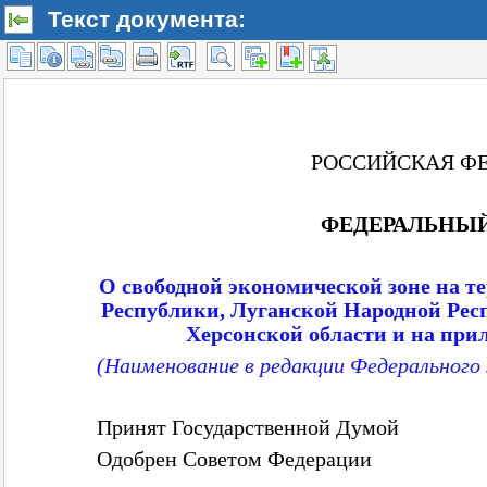
Текст документа: