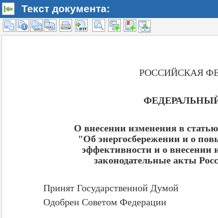
Текст документа: