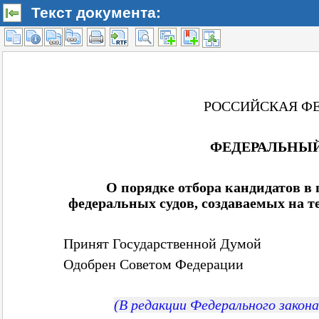
Текст документа: