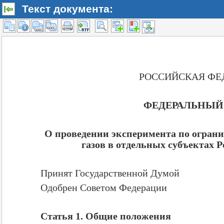
Текст документа: