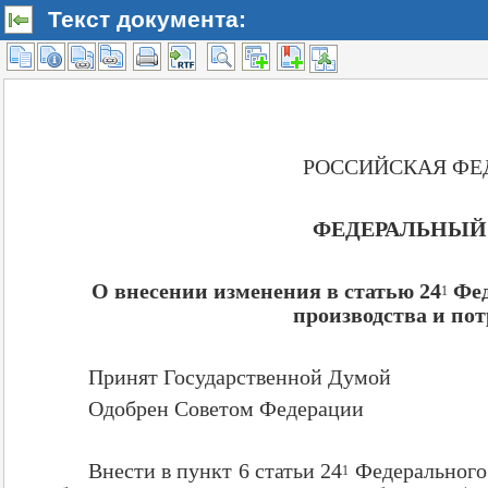
Текст документа: