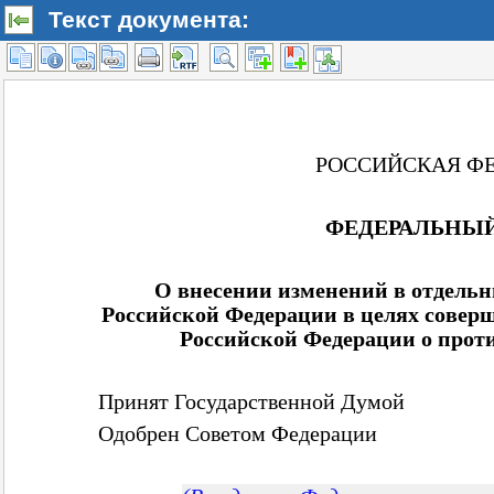
Текст документа: