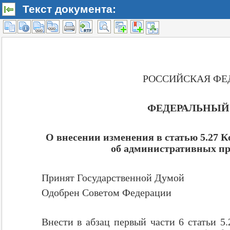
Текст документа: