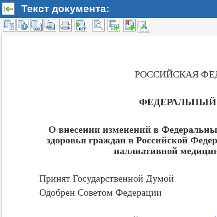
Текст документа: