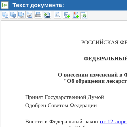
Текст документа: