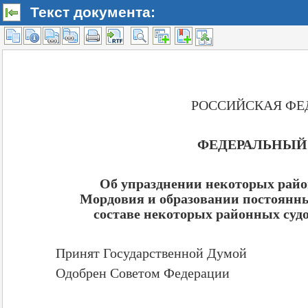
Текст документа: