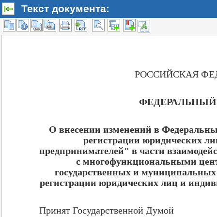
Текст документа: