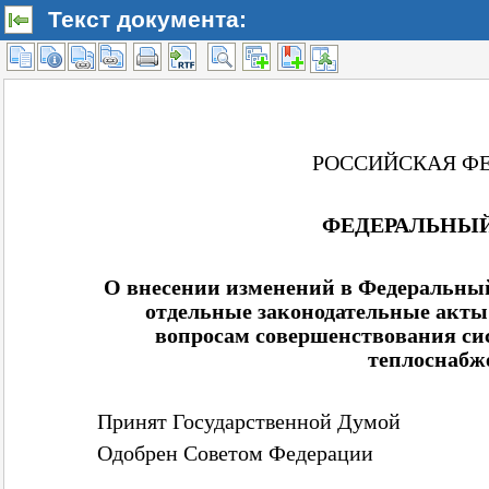
Текст документа: