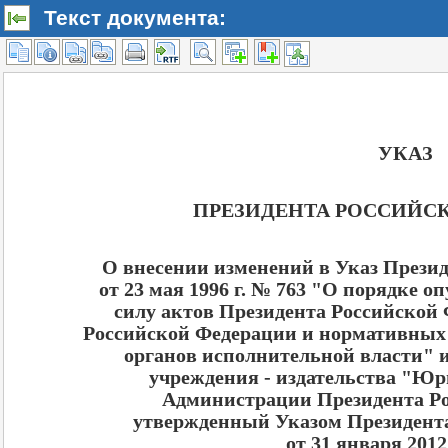
Текст документа: