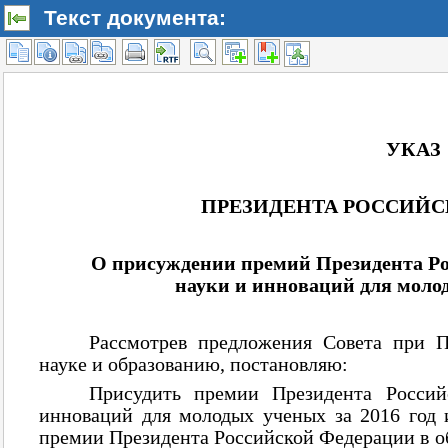
Текст документа: