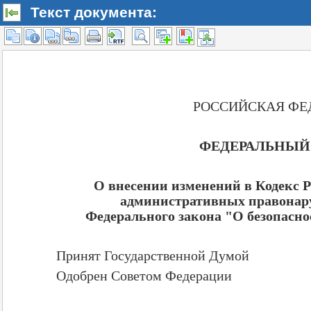
Текст документа: