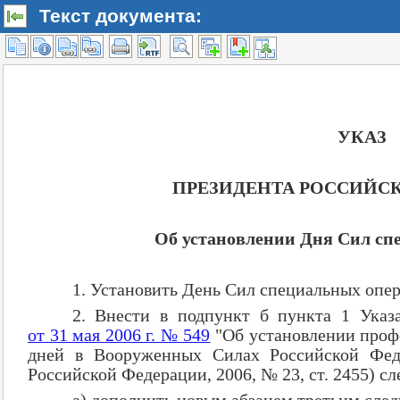
Текст документа: