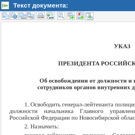
Текст документа: