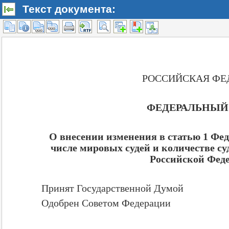
Текст документа: