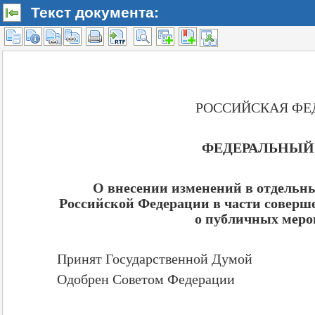
Текст документа: