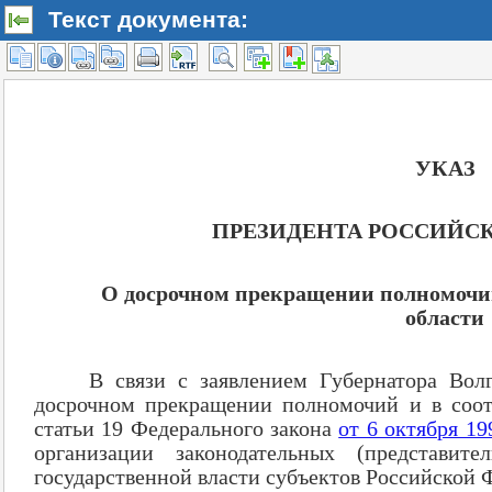
Текст документа: